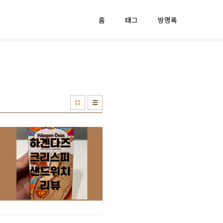
홈
태그
방명록