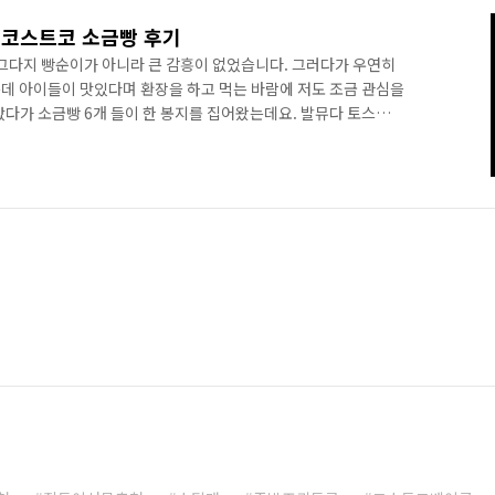
보 하..
 코스트코 소금빵 후기
 그다지 빵순이가 아니라 큰 감흥이 없었습니다. 그러다가 우연히
데 아이들이 맛있다며 환장을 하고 먹는 바람에 저도 조금 관심을
갔다가 소금빵 6개 들이 한 봉지를 집어왔는데요. 발뮤다 토스터에
눈이 떠지는 맛이었답니다. 오늘은 가성비 좋고 맛도 좋은 코스트
니다. 목차 소금빵의 유래 코스트코 소금빵 가격& 칼로리 코스트
 유래 소금빵은 일본이 원조로 알려져있습니다. 국내서도 일본어
 붙여 시오빵이라는 이름으로 불리기도 합니다. 일본의 베이커리인