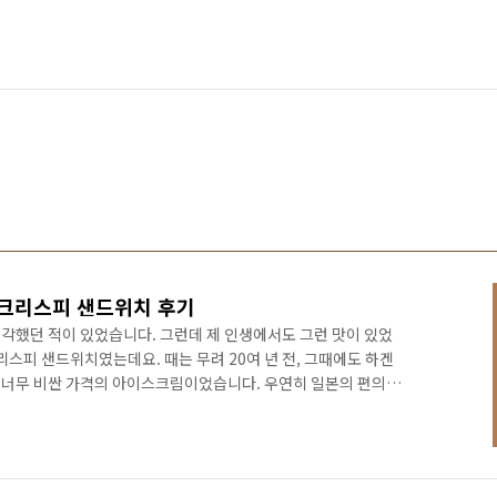
크리스피 샌드위치 후기
각했던 적이 있었습니다. 그런데 제 인생에서도 그런 맛이 있었
리스피 샌드위치였는데요. 때는 무려 20여 년 전, 그때에도 하겐
 너무 비싼 가격의 아이스크림이었습니다. 우연히 일본의 편의점
 크리스피 샌드위치는 정말 놀라운 맛이었습니다. 심봉사도 눈이
했을까요. 제 인생에서 하겐다즈 아이스크림은 이 제품을 기점으
은 이 하겐다즈 크리스피 샌드위치 후기를 적어보려고 합니다. 목
보 하겐다즈 크리스피 샌드위치 리뷰 하겐다즈 크리스피 샌드위치