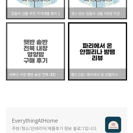
집들이 선물 추천 가격대별 정리 2
센스 있는 집들이 선물 5만원 미만 선물 추천 1
어쩌다 사장 햇반 솥반 전복 내장 영양밥 솔직 후기
핸드크림? 파리에서 온 안젤리나 밤쨈 입니다.
EverythingAtHome
주방/청소/인테리어/제품후기 정보 블로그입니다.