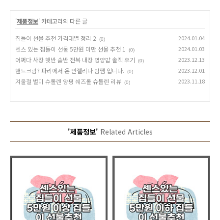
'
제품정보
' 카테고리의 다른 글
집들이 선물 추천 가격대별 정리 2
2024.01.04
(0)
센스 있는 집들이 선물 5만원 미만 선물 추천 1
2024.01.03
(0)
어쩌다 사장 햇반 솥반 전복 내장 영양밥 솔직 후기
2023.12.13
(0)
핸드크림? 파리에서 온 안젤리나 밤쨈 입니다.
2023.12.01
(0)
겨울철 별미 슈톨렌 양평 쉐즈롤 슈톨렌 리뷰
2023.11.18
(0)
'제품정보'
Related Articles