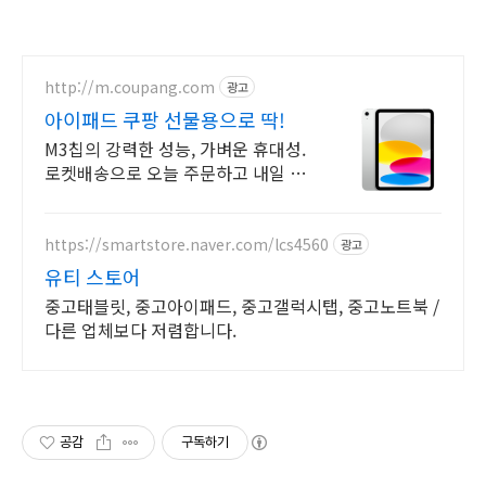
http://m.coupang.com
광고
아이패드 쿠팡 선물용으로 딱!
M3칩의 강력한 성능, 가벼운 휴대성.
로켓배송으로 오늘 주문하고 내일 받
으세요! 부드러운 멀티태스킹, 야외
시인성! 학습부터 엔터까지 모두가 즐
길 패드.
https://smartstore.naver.com/lcs4560
광고
유티 스토어
중고태블릿, 중고아이패드, 중고갤럭시탭, 중고노트북 /
다른 업체보다 저렴합니다.
공감
구독하기