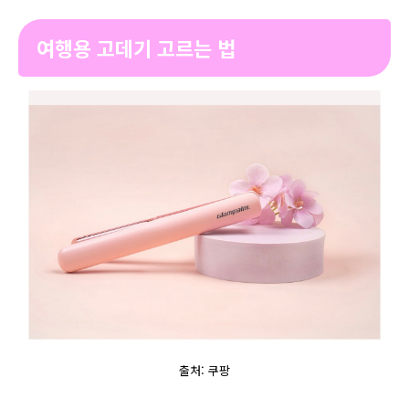
여행용 고데기 고르는 법
출처: 쿠팡