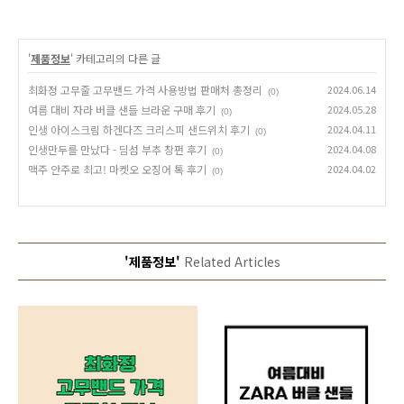
'
제품정보
' 카테고리의 다른 글
최화정 고무줄 고무밴드 가격 사용방법 판매처 총정리
2024.06.14
(0)
여름 대비 자라 버클 샌들 브라운 구매 후기
2024.05.28
(0)
인생 아이스크림 하겐다즈 크리스피 샌드위치 후기
2024.04.11
(0)
인생만두를 만났다 - 딤섬 부추 창펀 후기
2024.04.08
(0)
맥주 안주로 최고! 마켓오 오징어 톡 후기
2024.04.02
(0)
'제품정보'
Related Articles