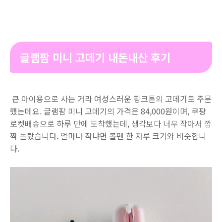
글램팜 미니 고데기 내돈내산 후기
큰 아이용으로 사는 거라 여성스러운 핑크톤의 고데기로 주문
했는데요. 글램팜 미니 고데기의 가격은 84,000원이며, 쿠팡
로켓배송으로 하루 만에 도착했는데, 생각보다 너무 작아서 깜
짝 놀랐습니다. 얼마나 작냐면 볼펜 한 자루 크기와 비슷합니
다.