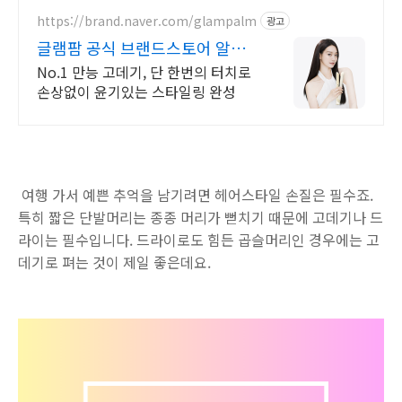
https://brand.naver.com/glampalm
광고
글램팜 공식 브랜드스토어 알림
받기 할인 쿠폰 증정
No.1 만능 고데기, 단 한번의 터치로
손상없이 윤기있는 스타일링 완성
여행 가서 예쁜 추억을 남기려면 헤어스타일 손질은 필수죠.
특히 짧은 단발머리는 종종 머리가 뻗치기 때문에 고데기나 드
라이는 필수입니다. 드라이로도 힘든 곱슬머리인 경우에는 고
데기로 펴는 것이 제일 좋은데요.